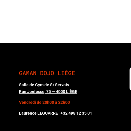
GAMAN DOJO LIÈGE
Salle de Gym de St Servais
Rue Jonfosse, 75 — 4000 LIÈGE
Vendredi de 20h00 à 22h00
Laurence LEQUARRE
+32 498 12 35 01