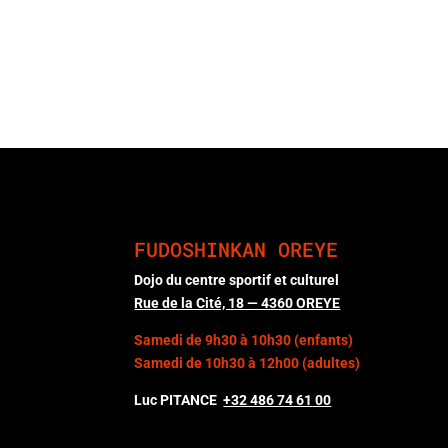
FUDOSHINKAN OREYE
Dojo du centre sportif et culturel
Rue de la Cité, 18 — 4360 OREYE
Samedi de 9h30 à 10h30 (enfants)
Samedi de 10h30 à 12h00 (adultes)
Luc PITANCE
+32 486 74 61
00