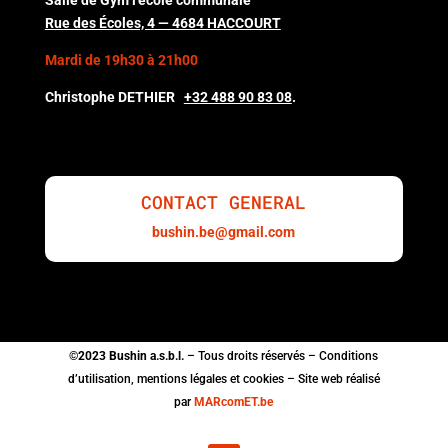
Rue des Écoles, 4 — 4684 HACCOURT
Mardi de 19h30 à 21h00
Christophe DETHIER
+32 488 90 83 08
.
CONTACT GENERAL
bushin.be@gmail.com
©2023 Bushin a.s.b.l.
– Tous droits réservés – Conditions
d’utilisation, mentions légales et cookies – Site web réalisé
par
MARcomET.be