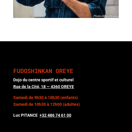
FUDOSHINKAN OREYE
Dojo du centre sportif et culturel
Rue de la Cité, 18 — 4360 OREYE
Samedi de 9h30 à 10h30 (enfants)
Samedi de 10h30 à 12h00 (adultes)
Luc PITANCE
+32 486 74 61
00