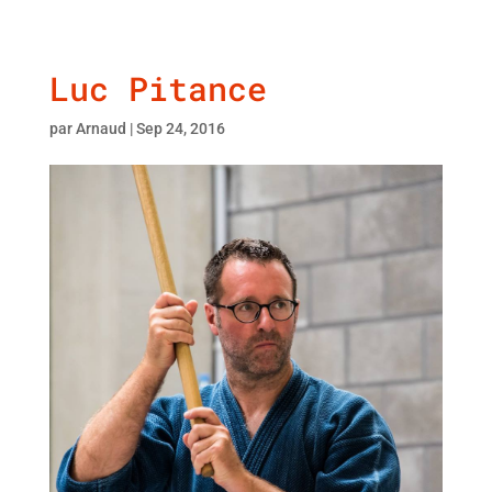
Luc Pitance
par
Arnaud
|
Sep 24, 2016