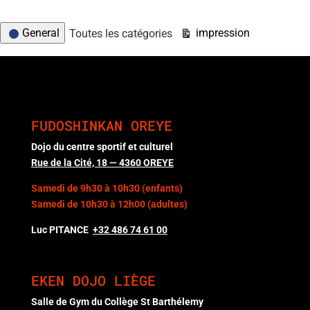
Catégories
Vue
General
impression
Toutes les catégories
d’évènement
FUDOSHINKAN OREYE
Dojo du centre sportif et culturel
Rue de la Cité, 18 — 4360 OREYE
Samedi de 9h30 à 10h30 (enfants)
Samedi de 10h30 à 12h00 (adultes)
Luc PITANCE
+32 486 74 61
00
EKEN DOJO LIÈGE
Salle de Gym du Collège St Barthélemy