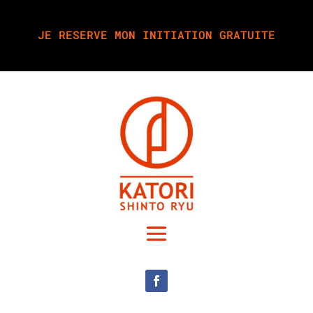
JE RESERVE MON INITIATION GRATUITE